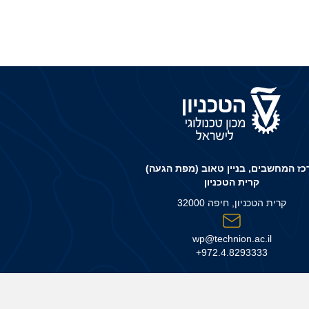
כז המחשבים, בניין טאוב (
מפת הגעה
)
קרית הטכניון
קרית הטכניון, חיפה 32000
wp@technion.ac.il
972.4.8293333+