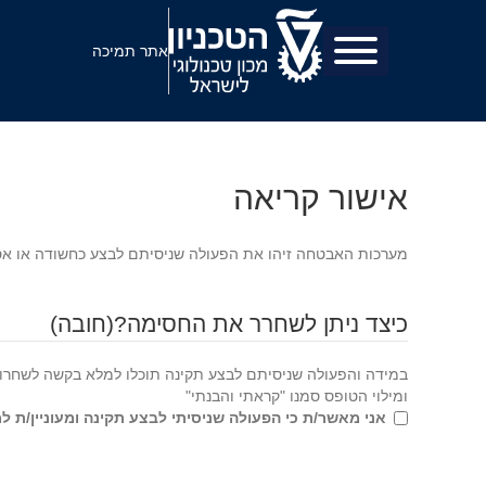
אתר תמיכה
אישור קריאה
מערכות האבטחה זיהו את הפעולה שניסיתם לבצע כחשודה או א
כיצד ניתן לשחרר את החסימה?
(חובה)
במידה והפעולה שניסיתם לבצע תקינה תוכלו למלא בקשה לשחרו
ומילוי הטופס סמנו "קראתי והבנתי"
אני מאשר/ת כי הפעולה שניסיתי לבצע תקינה ומעוניין/ת