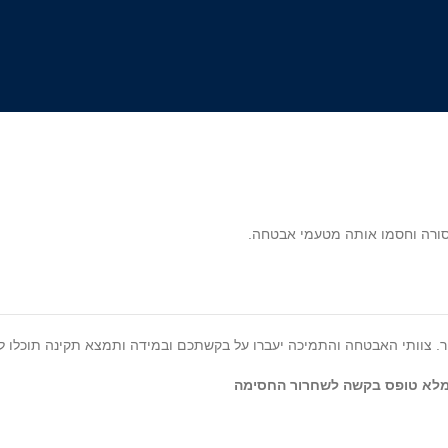
סורה וחסמו אותה מטעמי אבטחה.
ר. צוותי האבטחה והתמיכה יעברו על בקשתכם ובמידה ותמצא תקינה תוכלו 
 למלא טופס בקשה לשחרור החסימה